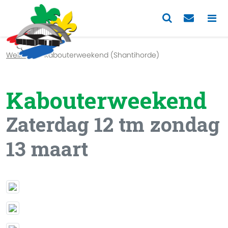
Previous
Nex
Welkom
Kabouterweekend (Shantihorde)
Kabouterweekend
Zaterdag 12 tm zondag
13 maart