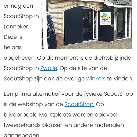
er nog een
ScoutShop in
Lonneker.
Deze is
helaas
opgeheven. Op dit moment is de dichtsbijzijnde
ScoutShop in
Zwolle
. Op de site van de
ScoutShop zijn ook de overige
winkels
te vinden.
Een prima alternatief voor de fysieke ScoutShop
is de webshop van de
ScoutShop.
Op
bijvoorbeeld Marktplaats worden ook veel
tweedehands blousen en andere materialen
aangeboden.