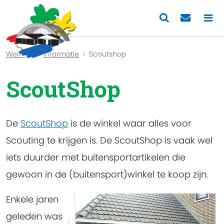
Previous
Nex
Welkom
Informatie
Scoutshop
ScoutShop
De
ScoutShop
is de winkel waar alles voor
Scouting te krijgen is. De ScoutShop is vaak wel
iets duurder met buitensportartikelen die
gewoon in de (buitensport)winkel te koop zijn.
Enkele jaren
geleden was