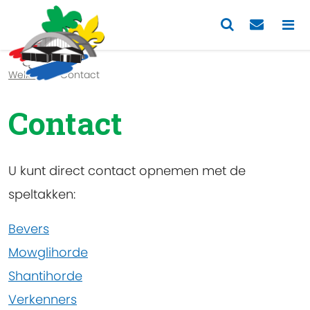
Previous
Nex
Welkom
Contact
Contact
U kunt direct contact opnemen met de
speltakken:
Bevers
Mowglihorde
Shantihorde
Verkenners