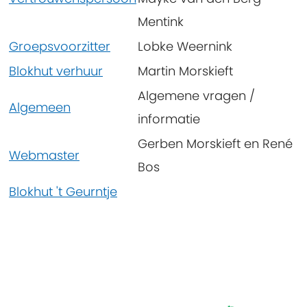
Mentink
Groepsvoorzitter
Lobke Weernink
Blokhut verhuur
Martin Morskieft
Algemene vragen /
Algemeen
informatie
Gerben Morskieft en René
Webmaster
Bos
Blokhut 't Geurntje