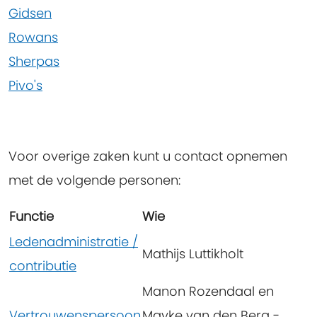
Gidsen
Rowans
Sherpas
Pivo's
Voor overige zaken kunt u contact opnemen
met de volgende personen:
Functie
Wie
Ledenadministratie /
Mathijs Luttikholt
contributie
Manon Rozendaal en
Vertrouwenspersoon
Mayke van den Berg -