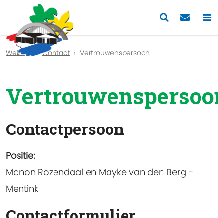
Previous
Nex
Welkom
Contact
Vertrouwenspersoon
Vertrouwenspersoo
Contactpersoon
Positie:
Manon Rozendaal en Mayke van den Berg -
Mentink
Contactformulier