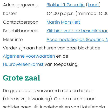
Adres gegevens
Blokhut 't Geurntje
(
kaart
)
Kosten
€4,00 p.p.p.n. (minimaal €100
Contactpersoon
Martin Morskieft
Beschikbaarheid
Klik hier voor de beschikbaa
Meer info
Accomodatiegids Scouting 
Verder zijn aan het huren van onze blokhut de
Algemene voorwaarden
en de
Huurovereenkomst
van toepassing.
Grote zaal
De grote zaal is verwarmd met een heater
(deze is vrij lawaaierig). Op de muren staan
schilderingen uit Jungleboek en van Hotsjietonia