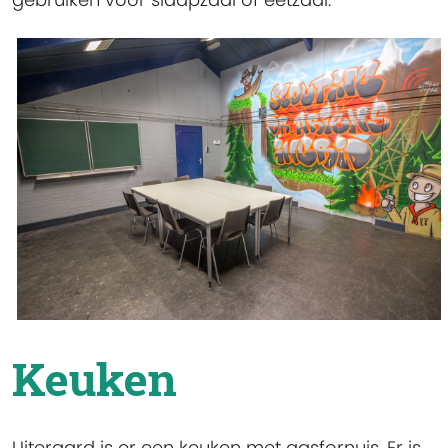
Keuken
Uiteraard is er een keuken met gasfornuis. Er is