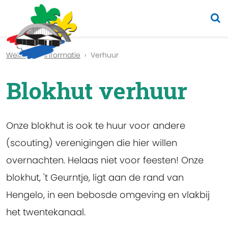
Previous
Nex
Welkom
Informatie
Verhuur
Blokhut verhuur
Onze blokhut is ook te huur voor andere
(scouting) verenigingen die hier willen
overnachten. Helaas niet voor feesten! Onze
blokhut, 't Geurntje, ligt aan de rand van
Hengelo, in een bebosde omgeving en vlakbij
het twentekanaal.