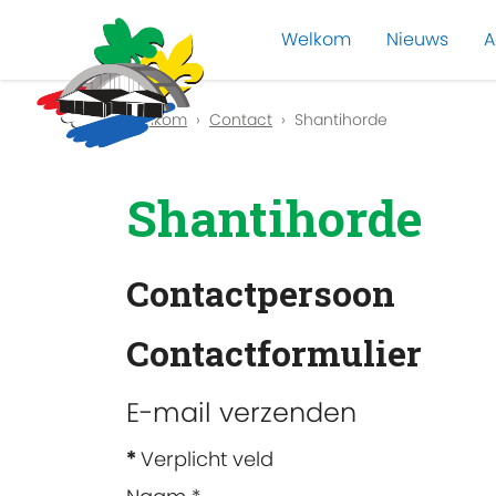
Welkom
Nieuws
A
Previous
Welkom
Contact
Shantihorde
Shantihorde
Contactpersoon
Contactformulier
E-mail verzenden
*
Verplicht veld