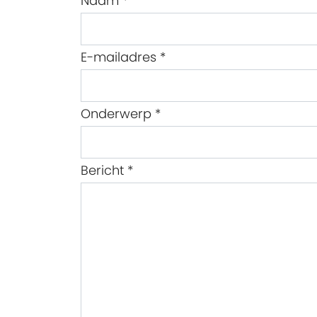
Naam
*
E-mailadres
*
Onderwerp
*
Bericht
*