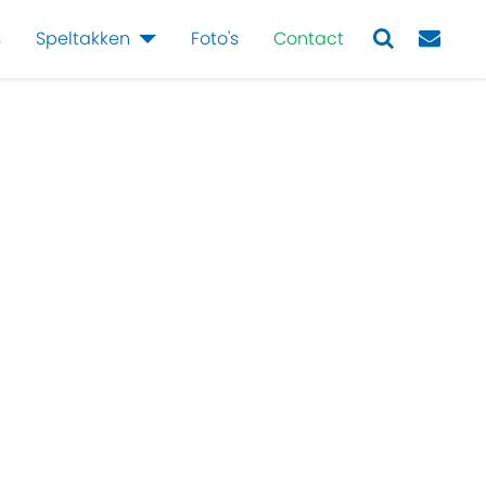
s
Speltakken
Foto's
Contact
Next