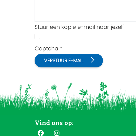
Stuur een kopie e-mail naar jezelf
Captcha
*
VERSTUUR E-MAIL
Vind ons op: