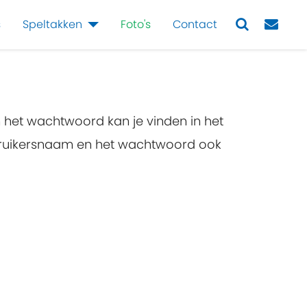
s
Speltakken
Foto's
Contact
Next
n het wachtwoord kan je vinden in het
ebruikersnaam en het wachtwoord ook