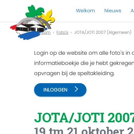
Welkom
Nieuws
A
Previous
Welkom
Foto's
JOTA/JOTI 2007 (Algemeen)
Login op de website om alle foto's in
informatieboekje die je hebt gekreg
opvragen bij de speltakleiding.
INLOGGEN
JOTA/JOTI 200
19 tm 21 oktober 