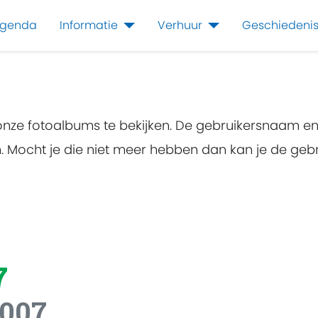
genda
Informatie
Verhuur
Geschiedeni
 onze fotoalbums te bekijken. De gebruikersnaam e
en. Mocht je die niet meer hebben dan kan je de g
7
2007