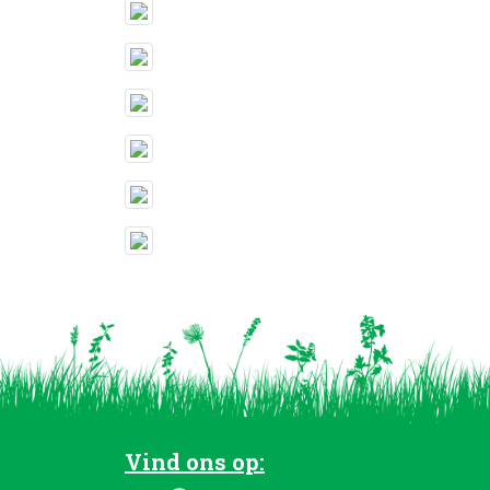
Vind ons op: