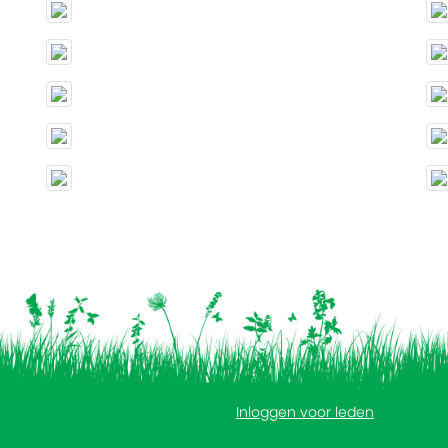
Inloggen voor leden