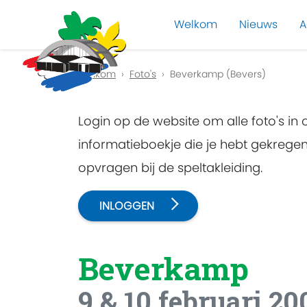
Welkom
Nieuws
A
Previous
Welkom
Foto's
Beverkamp (Bevers)
Login op de website om alle foto's in
informatieboekje die je hebt gekreg
opvragen bij de speltakleiding.
INLOGGEN
Beverkamp
9 & 10 februari 20