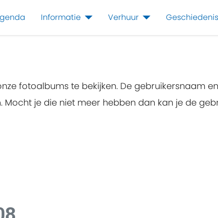
genda
Informatie
Verhuur
Geschiedeni
 onze fotoalbums te bekijken. De gebruikersnaam e
en. Mocht je die niet meer hebben dan kan je de g
08