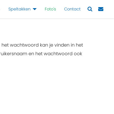
s
Speltakken
Foto's
Contact
Next
n het wachtwoord kan je vinden in het
ebruikersnaam en het wachtwoord ook