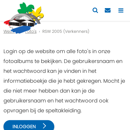
Previous
Nex
Welkom
Foto's
RSW 2005 (Verkenners)
Login op de website om alle foto's in onze
fotoalbums te bekijken. De gebruikersnaam en
het wachtwoord kan je vinden in het
informatieboekje die je hebt gekregen. Mocht je
die niet meer hebben dan kan je de
gebruikersnaam en het wachtwoord ook
opvragen bij de speltakleiding.
INLOGGEN