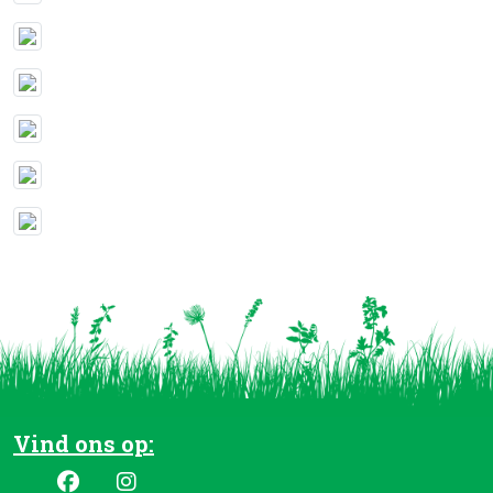
Vind ons op: