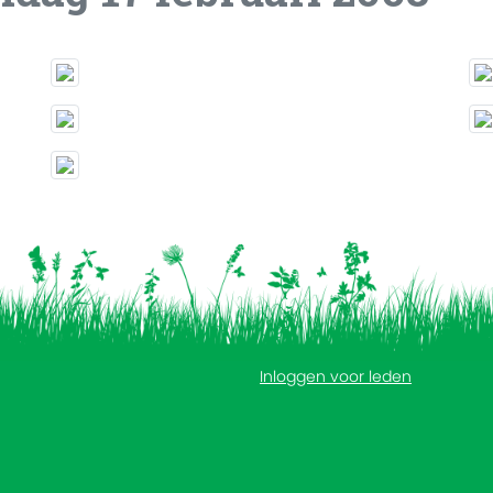
Inloggen voor leden