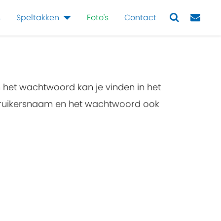
s
Speltakken
Foto's
Contact
Next
n het wachtwoord kan je vinden in het
ebruikersnaam en het wachtwoord ook