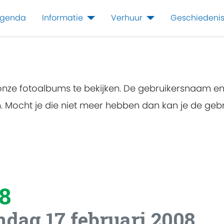
genda
Informatie
Verhuur
Geschiedeni
 onze fotoalbums te bekijken. De gebruikersnaam e
en. Mocht je die niet meer hebben dan kan je de g
8
ndag 17 februari 2008