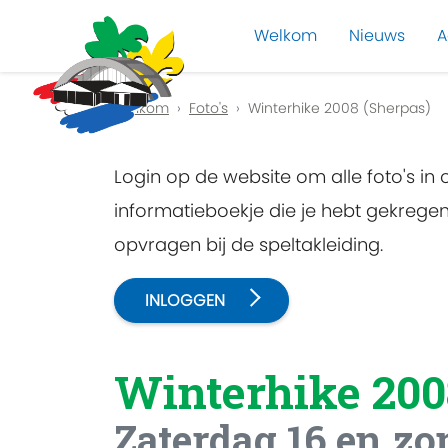
Welkom
Nieuws
A
Previous
Welkom
Foto's
Winterhike 2008 (Sherpas)
Login op de website om alle foto's in
informatieboekje die je hebt gekreg
opvragen bij de speltakleiding.
INLOGGEN
Winterhike 200
Zaterdag 16 en zo