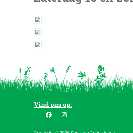
Vind ons op:
Copyright © 2026 Scouting Ariëns Ingrid