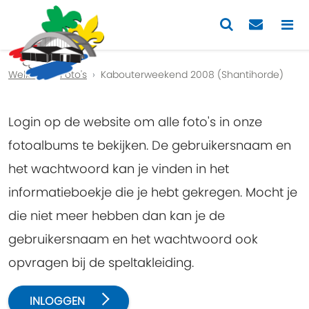
Previous
Nex
Welkom
Foto's
Kabouterweekend 2008 (Shantihorde)
Login op de website om alle foto's in onze
fotoalbums te bekijken. De gebruikersnaam en
het wachtwoord kan je vinden in het
informatieboekje die je hebt gekregen. Mocht je
die niet meer hebben dan kan je de
gebruikersnaam en het wachtwoord ook
opvragen bij de speltakleiding.
INLOGGEN