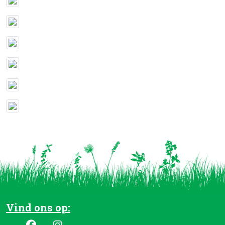
Vind ons op: