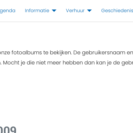
genda
Informatie
Verhuur
Geschiedeni
 onze fotoalbums te bekijken. De gebruikersnaam e
en. Mocht je die niet meer hebben dan kan je de g
2009