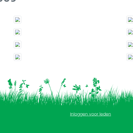
Inloggen voor leden