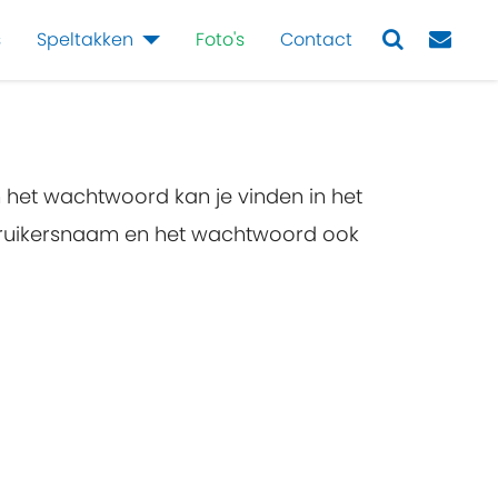
s
Speltakken
Foto's
Contact
Next
n het wachtwoord kan je vinden in het
ebruikersnaam en het wachtwoord ook