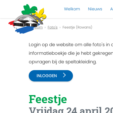
Welkom
Nieuws
A
Previous
Welkom
Foto's
Feestje (Rowans)
Login op de website om alle foto's in
informatieboekje die je hebt gekreg
opvragen bij de speltakleiding.
INLOGGEN
Feestje
Vrijdag 24 april 