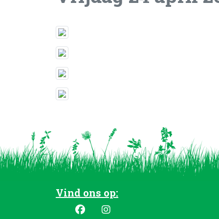
Vind ons op: