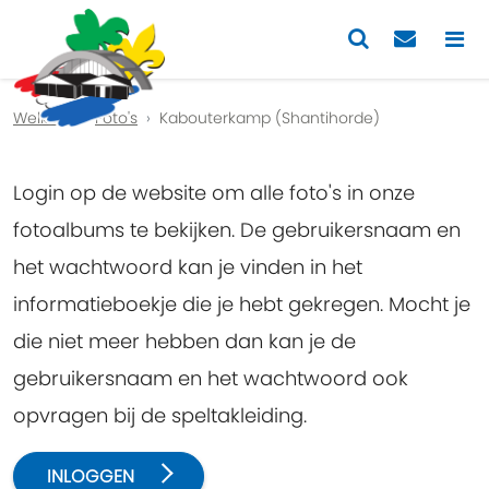
Previous
Nex
Welkom
Foto's
Kabouterkamp (Shantihorde)
Login op de website om alle foto's in onze
fotoalbums te bekijken. De gebruikersnaam en
het wachtwoord kan je vinden in het
informatieboekje die je hebt gekregen. Mocht je
die niet meer hebben dan kan je de
gebruikersnaam en het wachtwoord ook
opvragen bij de speltakleiding.
INLOGGEN