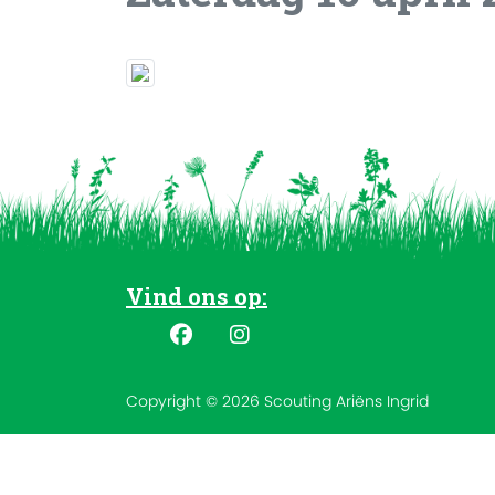
Vind ons op:
Copyright © 2026 Scouting Ariëns Ingrid