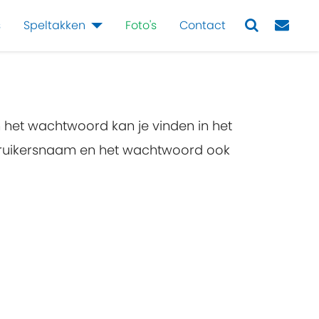
s
Speltakken
Foto's
Contact
Next
n het wachtwoord kan je vinden in het
ebruikersnaam en het wachtwoord ook