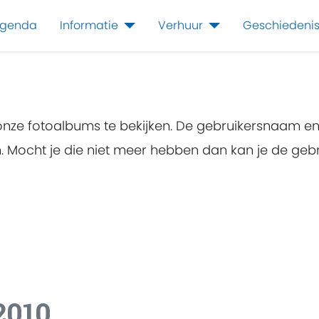
genda
Informatie
Verhuur
Geschiedeni
 onze fotoalbums te bekijken. De gebruikersnaam e
en. Mocht je die niet meer hebben dan kan je de g
2010