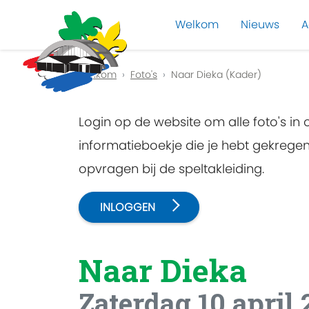
Welkom
Nieuws
A
Previous
Welkom
Foto's
Naar Dieka (Kader)
Login op de website om alle foto's in
informatieboekje die je hebt gekreg
opvragen bij de speltakleiding.
INLOGGEN
Naar Dieka
Zaterdag 10 april 