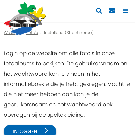
Previous
Nex
Welkom
Foto's
Installatie (Shantihorde)
Login op de website om alle foto's in onze
fotoalbums te bekijken. De gebruikersnaam en
het wachtwoord kan je vinden in het
informatieboekje die je hebt gekregen. Mocht je
die niet meer hebben dan kan je de
gebruikersnaam en het wachtwoord ook
opvragen bij de speltakleiding.
INLOGGEN