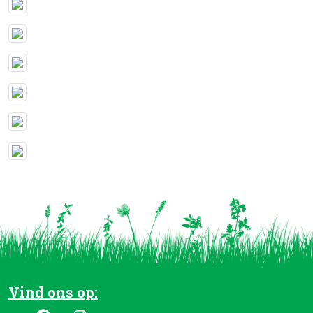
Vind ons op: