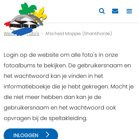
Previous
Nex
Welkom
Foto's
Afscheid Moppie (Shantihorde)
Login op de website om alle foto's in onze
fotoalbums te bekijken. De gebruikersnaam en
het wachtwoord kan je vinden in het
informatieboekje die je hebt gekregen. Mocht je
die niet meer hebben dan kan je de
gebruikersnaam en het wachtwoord ook
opvragen bij de speltakleiding.
INLOGGEN