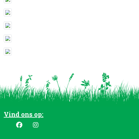
Vind ons op: