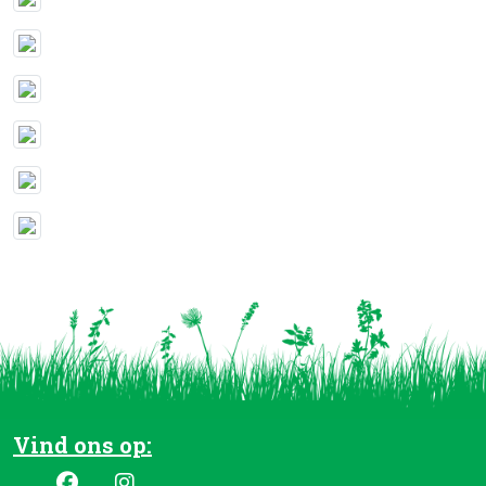
Vind ons op: