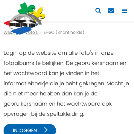
Previous
Nex
Welkom
Foto's
EHBO (Shantihorde)
Login op de website om alle foto's in onze
fotoalbums te bekijken. De gebruikersnaam en
het wachtwoord kan je vinden in het
informatieboekje die je hebt gekregen. Mocht je
die niet meer hebben dan kan je de
gebruikersnaam en het wachtwoord ook
opvragen bij de speltakleiding.
INLOGGEN