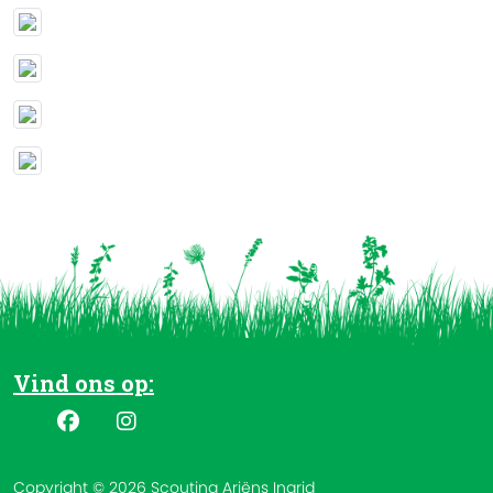
Vind ons op:
Copyright © 2026 Scouting Ariëns Ingrid