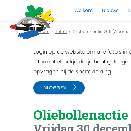
Welkom
Nieuws
A
Previous
Welkom
Foto's
Oliebollenactie 2011 (Algeme
Login op de website om alle foto's in
informatieboekje die je hebt gekreg
opvragen bij de speltakleiding.
INLOGGEN
Oliebollenactie
Vrijdag 30 decem