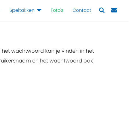
s
Speltakken
Foto's
Contact
Next
n het wachtwoord kan je vinden in het
ebruikersnaam en het wachtwoord ook