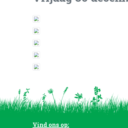
Vind ons op: