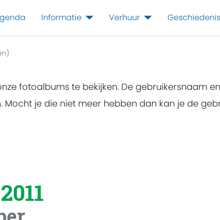
genda
Informatie
Verhuur
Geschiedeni
en)
 onze fotoalbums te bekijken. De gebruikersnaam e
en. Mocht je die niet meer hebben dan kan je de g
 2011
ber