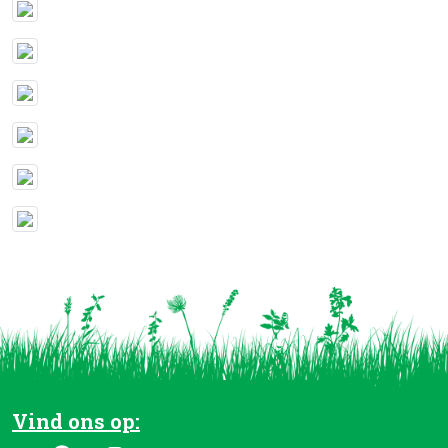
Vind ons op: