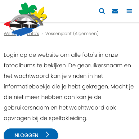
Previous
Nex
Welkom
Foto's
Vossenjacht (Algemeen)
Login op de website om alle foto's in onze
fotoalbums te bekijken. De gebruikersnaam en
het wachtwoord kan je vinden in het
informatieboekje die je hebt gekregen. Mocht je
die niet meer hebben dan kan je de
gebruikersnaam en het wachtwoord ook
opvragen bij de speltakleiding.
INLOGGEN