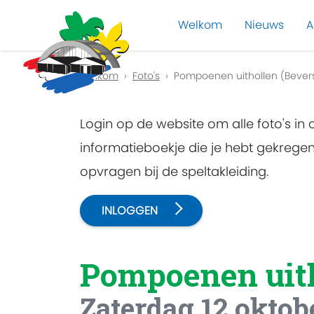
Welkom
Nieuws
A
Previous
Welkom
Foto's
Pompoenen uithollen (Bever
Login op de website om alle foto's in
informatieboekje die je hebt gekreg
opvragen bij de speltakleiding.
INLOGGEN
Pompoenen uit
Zaterdag 12 oktob