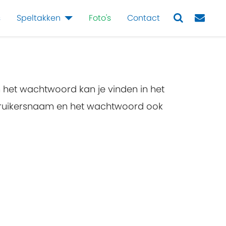
s
Speltakken
Foto's
Contact
Next
n het wachtwoord kan je vinden in het
ebruikersnaam en het wachtwoord ook