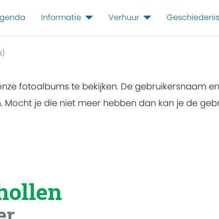
genda
Informatie
Verhuur
Geschiedeni
s)
 onze fotoalbums te bekijken. De gebruikersnaam e
en. Mocht je die niet meer hebben dan kan je de g
hollen
er