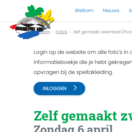
Welkom
Nieuws
A
Previous
Welkom
Foto's
Zelf gemaakt zwembad (Pivo'
Login op de website om alle foto's in
informatieboekje die je hebt gekreg
opvragen bij de speltakleiding.
INLOGGEN
Zelf gemaakt 
Zondag 6 april