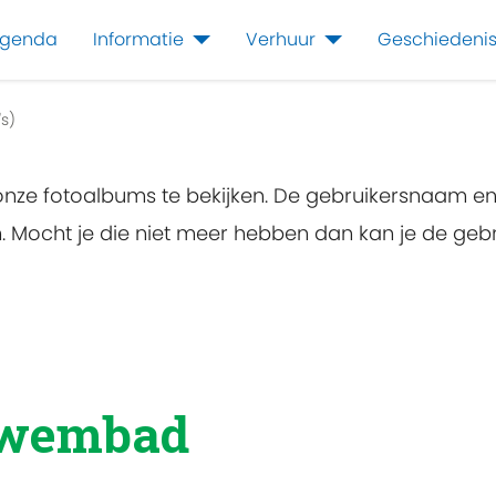
genda
Informatie
Verhuur
Geschiedeni
s)
 onze fotoalbums te bekijken. De gebruikersnaam e
en. Mocht je die niet meer hebben dan kan je de g
zwembad