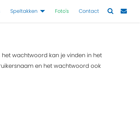
s
Speltakken
Foto's
Contact
Next
n het wachtwoord kan je vinden in het
ebruikersnaam en het wachtwoord ook