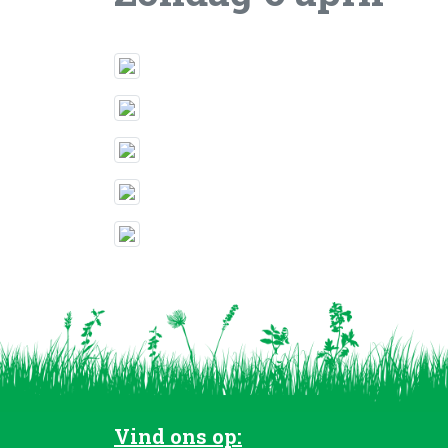
Vind ons op: