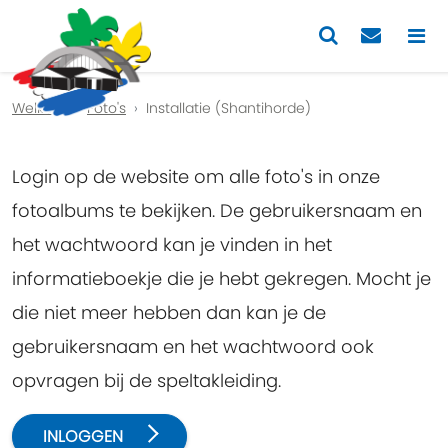
Previous
Nex
Welkom
Foto's
Installatie (Shantihorde)
Login op de website om alle foto's in onze
fotoalbums te bekijken. De gebruikersnaam en
het wachtwoord kan je vinden in het
informatieboekje die je hebt gekregen. Mocht je
die niet meer hebben dan kan je de
gebruikersnaam en het wachtwoord ook
opvragen bij de speltakleiding.
INLOGGEN