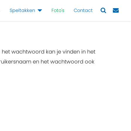
s
Speltakken
Foto's
Contact
Next
n het wachtwoord kan je vinden in het
ebruikersnaam en het wachtwoord ook