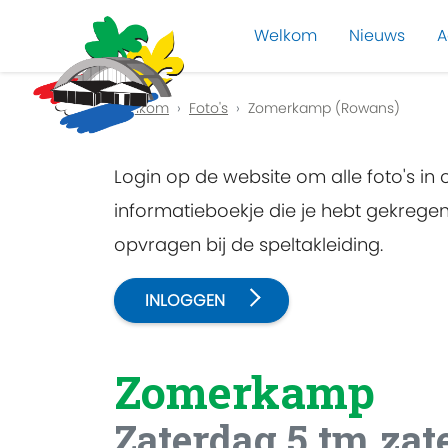
Welkom
Nieuws
A
Previous
Welkom
Foto's
Zomerkamp (Rowans)
Login op de website om alle foto's in
informatieboekje die je hebt gekreg
opvragen bij de speltakleiding.
INLOGGEN
Zomerkamp
Zaterdag 5 tm zate