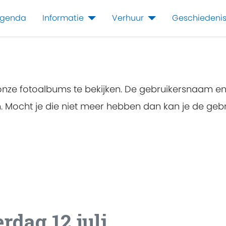
genda
Informatie
Verhuur
Geschiedeni
 onze fotoalbums te bekijken. De gebruikersnaam e
en. Mocht je die niet meer hebben dan kan je de g
rdag 12 juli