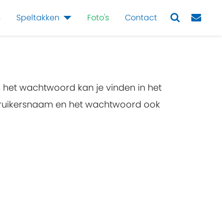
s
Speltakken
Foto's
Contact
Next
n het wachtwoord kan je vinden in het
ebruikersnaam en het wachtwoord ook