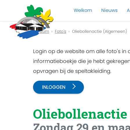
Welkom
Nieuws
A
Previous
Welkom
Foto's
Oliebollenactie (Algemeen)
Login op de website om alle foto's in
informatieboekje die je hebt gekreg
opvragen bij de speltakleiding.
INLOGGEN
Oliebollenactie
Zondag 29 en ma