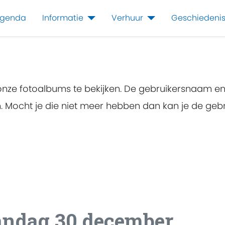
genda
Informatie
Verhuur
Geschiedeni
 onze fotoalbums te bekijken. De gebruikersnaam e
en. Mocht je die niet meer hebben dan kan je de g
andag 30 december