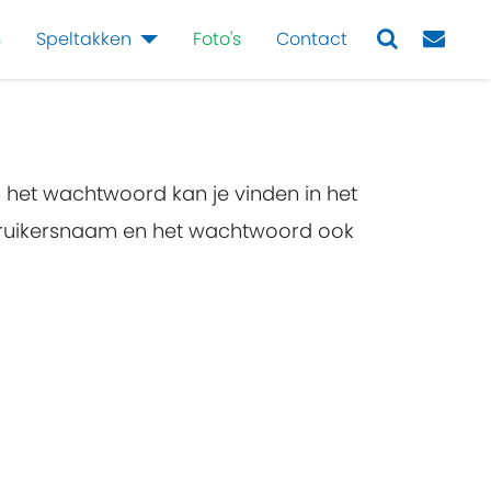
s
Speltakken
Foto's
Contact
Next
n het wachtwoord kan je vinden in het
ebruikersnaam en het wachtwoord ook