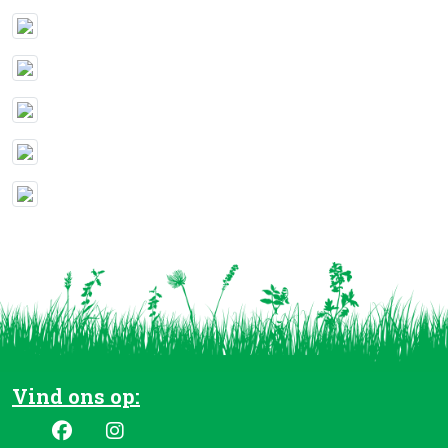
Vind ons op: