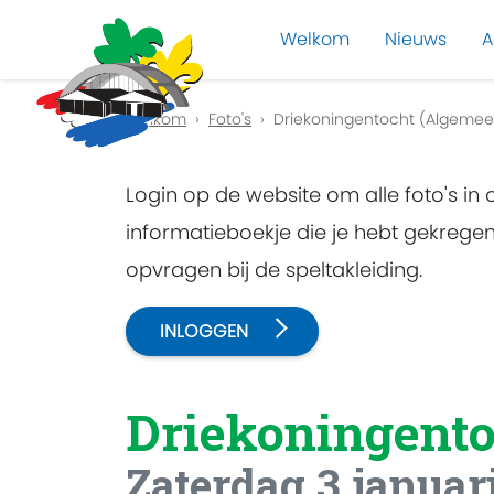
Welkom
Nieuws
A
Previous
Welkom
Foto's
Driekoningentocht (Algemee
Login op de website om alle foto's in
informatieboekje die je hebt gekreg
opvragen bij de speltakleiding.
INLOGGEN
Driekoningento
Zaterdag 3 januar