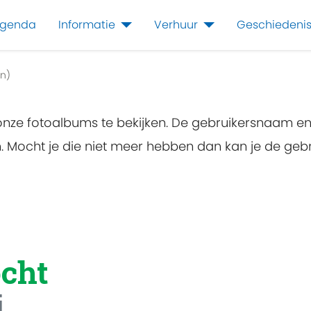
genda
Informatie
Verhuur
Geschiedeni
n)
 onze fotoalbums te bekijken. De gebruikersnaam e
en. Mocht je die niet meer hebben dan kan je de g
cht
i