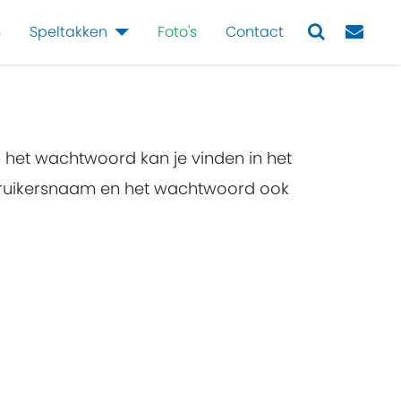
s
Speltakken
Foto's
Contact
Next
n het wachtwoord kan je vinden in het
ebruikersnaam en het wachtwoord ook