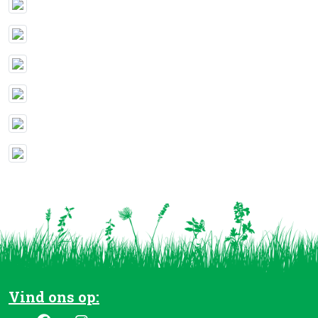
Vind ons op: