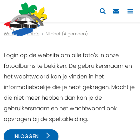
Previous
Nex
Welkom
Foto's
NLdoet (Algemeen)
Login op de website om alle foto's in onze
fotoalbums te bekijken. De gebruikersnaam en
het wachtwoord kan je vinden in het
informatieboekje die je hebt gekregen. Mocht je
die niet meer hebben dan kan je de
gebruikersnaam en het wachtwoord ook
opvragen bij de speltakleiding.
INLOGGEN