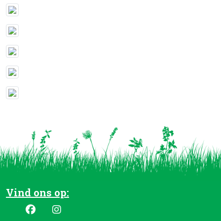
Vind ons op: