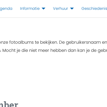
genda
Informatie
Verhuur
Geschiedeni
 onze fotoalbums te bekijken. De gebruikersnaam e
en. Mocht je die niet meer hebben dan kan je de g
mber