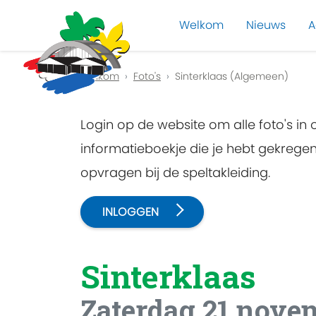
Welkom
Nieuws
A
Previous
Welkom
Foto's
Sinterklaas (Algemeen)
Login op de website om alle foto's in
informatieboekje die je hebt gekreg
opvragen bij de speltakleiding.
INLOGGEN
Sinterklaas
Zaterdag 21 nove