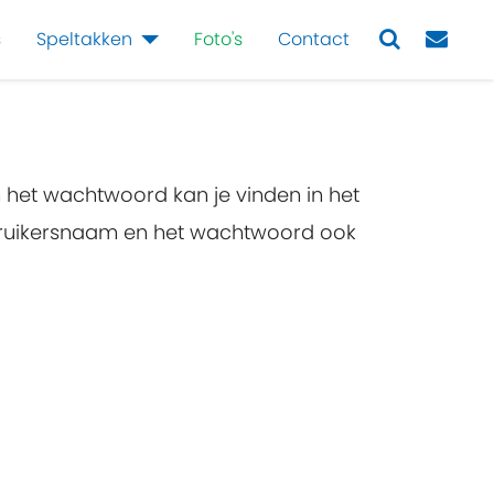
s
Speltakken
Foto's
Contact
Next
n het wachtwoord kan je vinden in het
ebruikersnaam en het wachtwoord ook