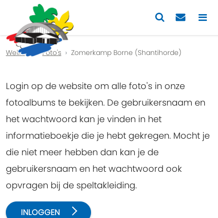
Previous
Nex
Welkom
Foto's
Zomerkamp Borne (Shantihorde)
Login op de website om alle foto's in onze
fotoalbums te bekijken. De gebruikersnaam en
het wachtwoord kan je vinden in het
informatieboekje die je hebt gekregen. Mocht je
die niet meer hebben dan kan je de
gebruikersnaam en het wachtwoord ook
opvragen bij de speltakleiding.
INLOGGEN