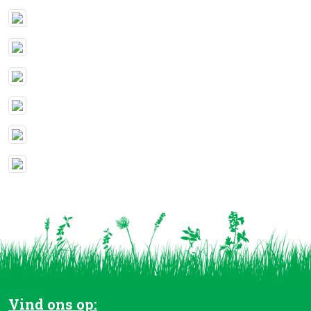
Vind ons op: