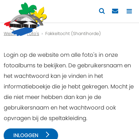
Previous
Nex
Welkom
Foto's
Fakkeltocht (Shantihorde)
Login op de website om alle foto's in onze
fotoalbums te bekijken. De gebruikersnaam en
het wachtwoord kan je vinden in het
informatieboekje die je hebt gekregen. Mocht je
die niet meer hebben dan kan je de
gebruikersnaam en het wachtwoord ook
opvragen bij de speltakleiding.
INLOGGEN