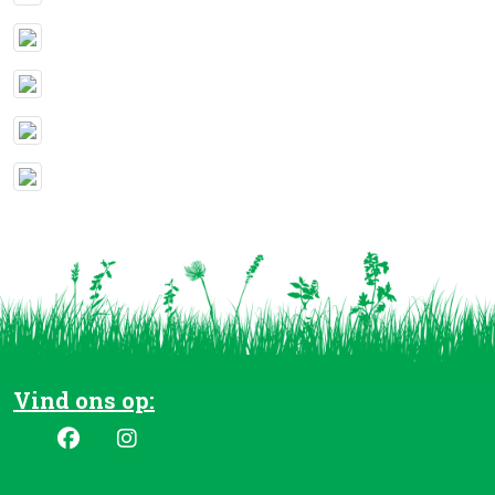
Vind ons op: