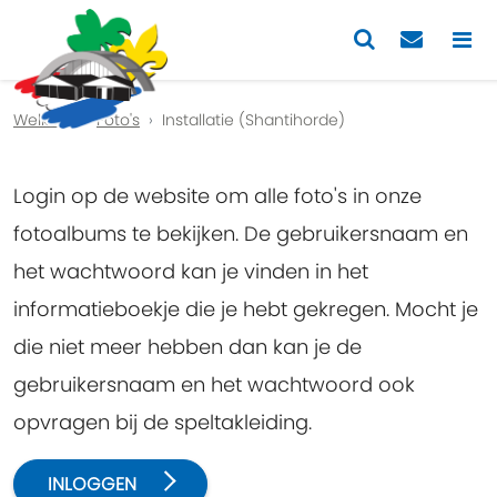
Previous
Nex
Welkom
Foto's
Installatie (Shantihorde)
Login op de website om alle foto's in onze
fotoalbums te bekijken. De gebruikersnaam en
het wachtwoord kan je vinden in het
informatieboekje die je hebt gekregen. Mocht je
die niet meer hebben dan kan je de
gebruikersnaam en het wachtwoord ook
opvragen bij de speltakleiding.
INLOGGEN