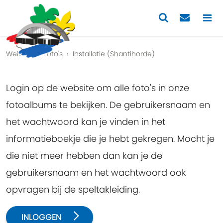
Previous
Nex
Welkom
Foto's
Installatie (Shantihorde)
Login op de website om alle foto's in onze
fotoalbums te bekijken. De gebruikersnaam en
het wachtwoord kan je vinden in het
informatieboekje die je hebt gekregen. Mocht je
die niet meer hebben dan kan je de
gebruikersnaam en het wachtwoord ook
opvragen bij de speltakleiding.
INLOGGEN