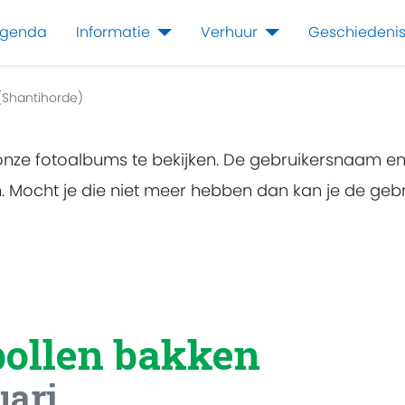
genda
Informatie
Verhuur
Geschiedeni
(Shantihorde)
 onze fotoalbums te bekijken. De gebruikersnaam e
en. Mocht je die niet meer hebben dan kan je de g
bollen bakken
uari