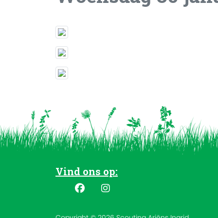
Vind ons op:
Copyright © 2026 Scouting Ariëns Ingrid