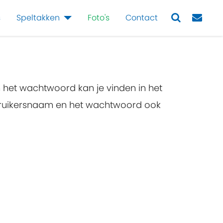
s
Speltakken
Foto's
Contact
Next
n het wachtwoord kan je vinden in het
ebruikersnaam en het wachtwoord ook