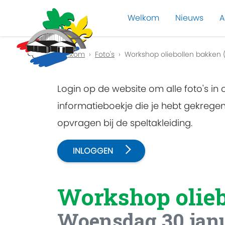
Welkom
Nieuws
A
Previous
Welkom
Foto's
Workshop oliebollen bakken 
Login op de website om alle foto's in
informatieboekje die je hebt gekreg
opvragen bij de speltakleiding.
INLOGGEN
Workshop olie
Woensdag 30 jan