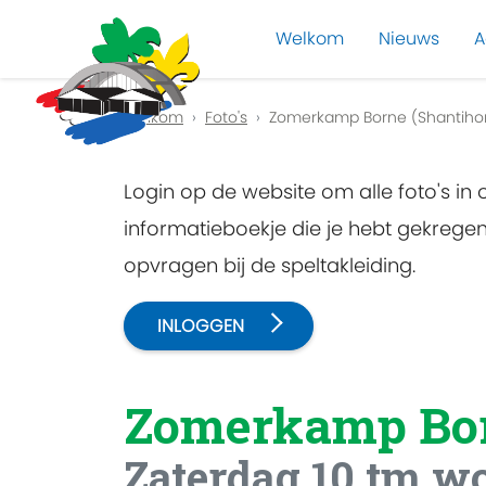
Welkom
Nieuws
A
Previous
Welkom
Foto's
Zomerkamp Borne (Shantiho
Login op de website om alle foto's in
informatieboekje die je hebt gekreg
opvragen bij de speltakleiding.
INLOGGEN
Zomerkamp Bo
Zaterdag 10 tm wo