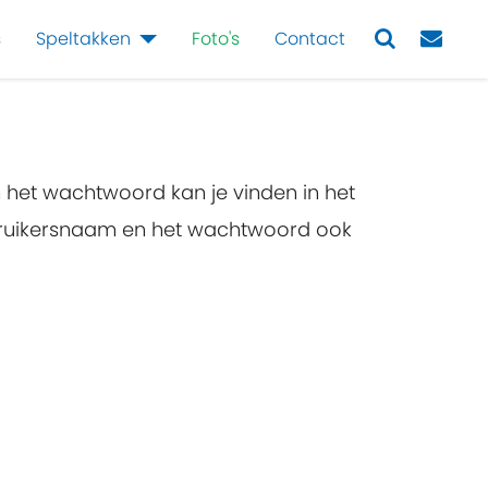
s
Speltakken
Foto's
Contact
Next
n het wachtwoord kan je vinden in het
ebruikersnaam en het wachtwoord ook