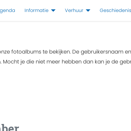
genda
Informatie
Verhuur
Geschiedeni
 onze fotoalbums te bekijken. De gebruikersnaam e
en. Mocht je die niet meer hebben dan kan je de g
mber