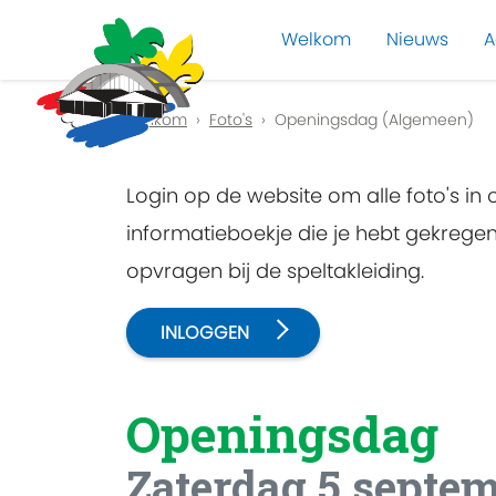
Welkom
Nieuws
A
Previous
Welkom
Foto's
Openingsdag (Algemeen)
Login op de website om alle foto's in
informatieboekje die je hebt gekreg
opvragen bij de speltakleiding.
INLOGGEN
Openingsdag
Zaterdag 5 septe