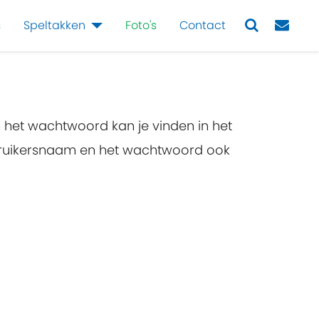
s
Speltakken
Foto's
Contact
Next
n het wachtwoord kan je vinden in het
ebruikersnaam en het wachtwoord ook