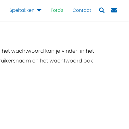
s
Speltakken
Foto's
Contact
Next
n het wachtwoord kan je vinden in het
ebruikersnaam en het wachtwoord ook