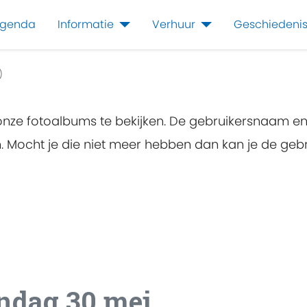
genda
Informatie
Verhuur
Geschiedeni
)
 onze fotoalbums te bekijken. De gebruikersnaam e
en. Mocht je die niet meer hebben dan kan je de g
ondag 30 mei