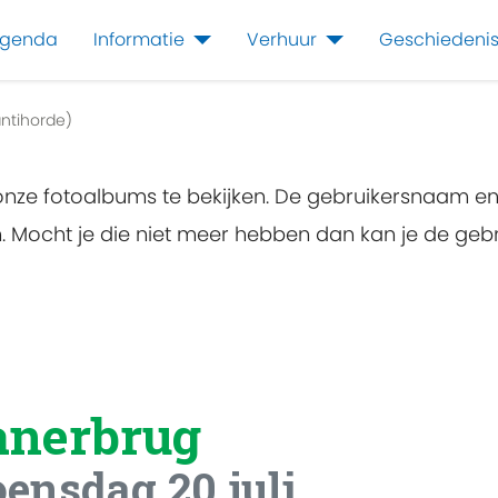
genda
Informatie
Verhuur
Geschiedeni
ntihorde)
 onze fotoalbums te bekijken. De gebruikersnaam e
en. Mocht je die niet meer hebben dan kan je de g
anerbrug
ensdag 20 juli