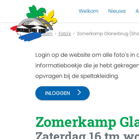
Welkom
Nieuws
A
Previous
Welkom
Foto's
Zomerkamp Glanerbrug (Sha
Login op de website om alle foto's in
informatieboekje die je hebt gekreg
opvragen bij de speltakleiding.
INLOGGEN
Zomerkamp Gl
Zaterdag 16 tm wo