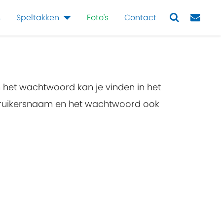
s
Speltakken
Foto's
Contact
Next
n het wachtwoord kan je vinden in het
ebruikersnaam en het wachtwoord ook