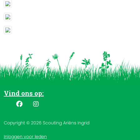
Vind ons op:
Copyright © 2026 Scouting Ariëns Ingrid
Inloggen voor leden