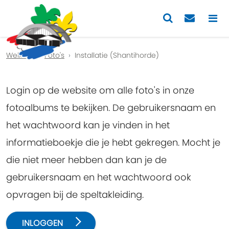
Previous
Nex
Welkom
Foto's
Installatie (Shantihorde)
Login op de website om alle foto's in onze
fotoalbums te bekijken. De gebruikersnaam en
het wachtwoord kan je vinden in het
informatieboekje die je hebt gekregen. Mocht je
die niet meer hebben dan kan je de
gebruikersnaam en het wachtwoord ook
opvragen bij de speltakleiding.
INLOGGEN