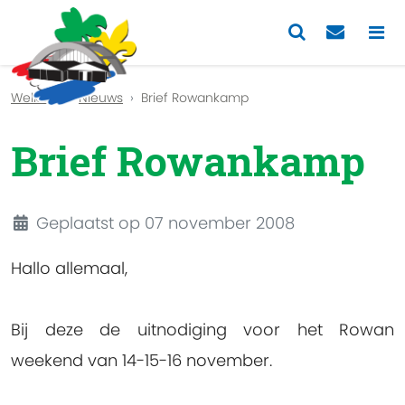
Previous
Nex
Welkom
Nieuws
Brief Rowankamp
Brief Rowankamp
Details
Geplaatst op 07 november 2008
Hallo allemaal,
Bij deze de uitnodiging voor het Rowan
weekend van 14-15-16 november.