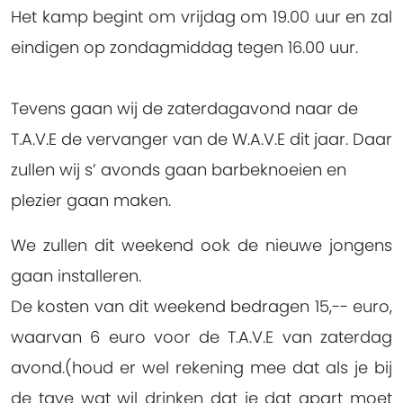
Het kamp begint om vrijdag om 19.00 uur en zal
eindigen op zondagmiddag tegen 16.00 uur.
Tevens gaan wij de zaterdagavond naar de
T.A.V.E de vervanger van de W.A.V.E dit jaar. Daar
zullen wij s’ avonds gaan barbeknoeien en
plezier gaan maken.
We zullen dit weekend ook de nieuwe jongens
gaan installeren.
De kosten van dit weekend bedragen 15,-- euro,
waarvan 6 euro voor de T.A.V.E van zaterdag
avond.(houd er wel rekening mee dat als je bij
de tave wat wil drinken dat je dat apart moet