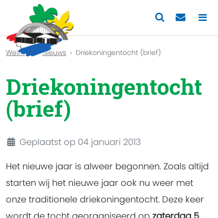
Previous
Nex
Welkom
Nieuws
Driekoningentocht (brief)
Driekoningentocht
(brief)
Details
Geplaatst op 04 januari 2013
Het nieuwe jaar is alweer begonnen. Zoals altijd
starten wij het nieuwe jaar ook nu weer met
onze traditionele driekoningentocht. Deze keer
wordt de tocht georganiseerd op
zaterdag 5