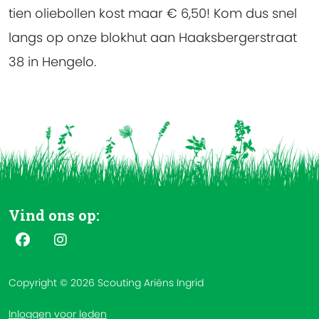
tien oliebollen kost maar € 6,50! Kom dus snel
langs op onze blokhut aan Haaksbergerstraat
38 in Hengelo.
Vind ons op:
Copyright © 2026 Scouting Ariëns Ingrid
Inloggen voor leden