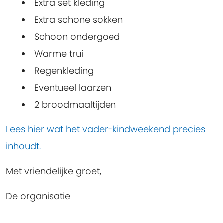
Extra set kleding
Extra schone sokken
Schoon ondergoed
Warme trui
Regenkleding
Eventueel laarzen
2 broodmaaltijden
Lees hier wat het vader-kindweekend precies
inhoudt.
Met vriendelijke groet,
De organisatie