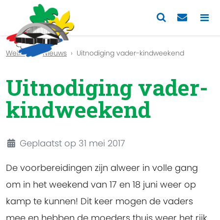
Previous
Nex
Welkom
Nieuws
Uitnodiging vader-kindweekend
Uitnodiging vader-
kindweekend
Details
Geplaatst op 31 mei 2017
De voorbereidingen zijn alweer in volle gang
om in het weekend van 17 en 18 juni weer op
kamp te kunnen! Dit keer mogen de vaders
mee en hebben de moeders thuis weer het rijk