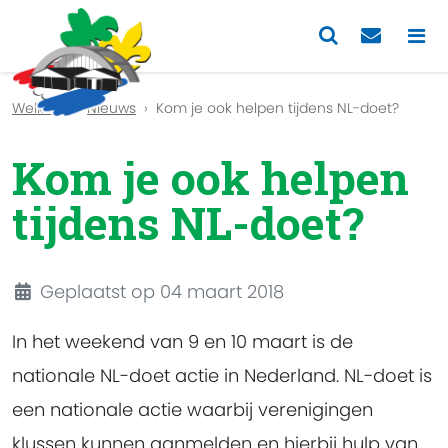
Previous
Nex
Welkom
Nieuws
Kom je ook helpen tijdens NL-doet?
Kom je ook helpen
tijdens NL-doet?
Details
Geplaatst op 04 maart 2018
In het weekend van 9 en 10 maart is de
nationale NL-doet actie in Nederland. NL-doet is
een nationale actie waarbij verenigingen
klussen kunnen aanmelden en hierbij hulp van