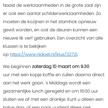
Naast de werkzaamheden in de grote zaal zijn
er ook een aantal schilderwerkzaamheden. Zo
moeten de kozijnen in het stamhok opnieuw
gewit worden, en ook de deuren kunnen een
nieuwe lik verf gebruiken. Een overzicht van alle
klussen is te bekijken
op
https://www.nldoet.nl/klus/32721
.
We beginnen
zaterdag 10 maart om 9.30
uur met een kopje koffie en zullen daarna direct
aan het werk gaan. 's Middags wordt een
gezamenlijke lunch geregeld en om 16:00 uur
sluiten we af met een drankje. Kunt u alleen een
halve dag, of een paar uurtjes? Wees niet